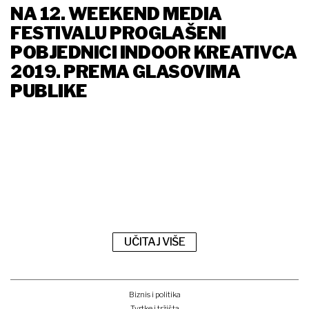
NA 12. WEEKEND MEDIA
FESTIVALU PROGLAŠENI
POBJEDNICI INDOOR KREATIVCA
2019. PREMA GLASOVIMA
PUBLIKE
UČITAJ VIŠE
Biznis i politika
Tvrtke i tržišta