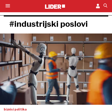
#industrijski poslovi
biznis i politika