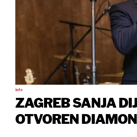
info
ZAGREB SANJA DI
OTVOREN DIAMOND
NAJVEĆI I NAJRAS