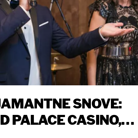
JAMANTNE SNOVE:
 PALACE CASINO,
KOŠNIJI CASINO U