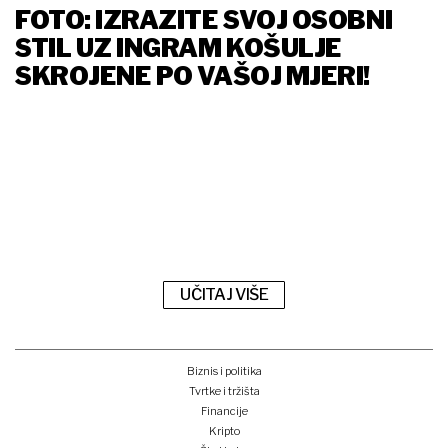
FOTO: IZRAZITE SVOJ OSOBNI
STIL UZ INGRAM KOŠULJE
SKROJENE PO VAŠOJ MJERI!
UČITAJ VIŠE
Biznis i politika
Tvrtke i tržišta
Financije
Kripto