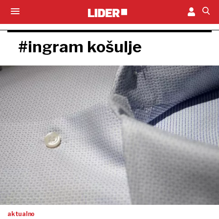
#ingram košulje
aktualno