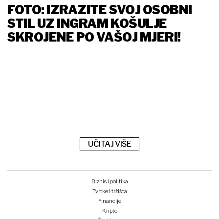
FOTO: IZRAZITE SVOJ OSOBNI
STIL UZ INGRAM KOŠULJE
SKROJENE PO VAŠOJ MJERI!
UČITAJ VIŠE
Biznis i politika
Tvrtke i tržišta
Financije
Kripto