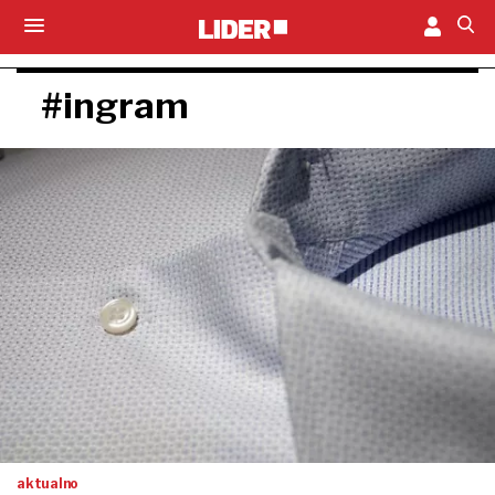
#ingram
aktualno