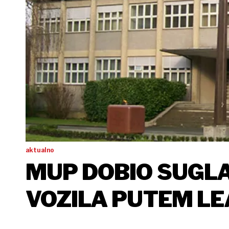
aktualno
MUP DOBIO SUGL
VOZILA PUTEM LE
5,15 MILIJUNA K