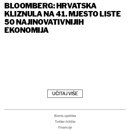
BLOOMBERG: HRVATSKA
KLIZNULA NA 41. MJESTO LISTE
50 NAJINOVATIVNIJIH
EKONOMIJA
UČITAJ VIŠE
Biznis i politika
Tvrtke i tržišta
Financije