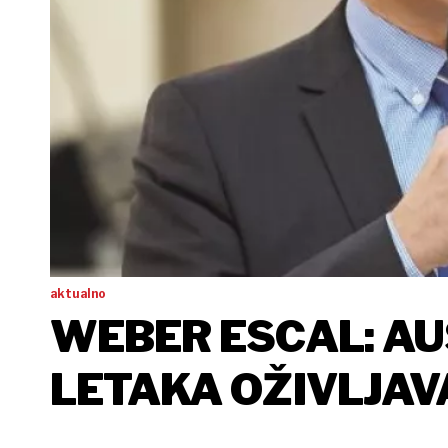
aktualno
WEBER ESCAL: AU
LETAKA OŽIVLJAVA
ZADRUGE