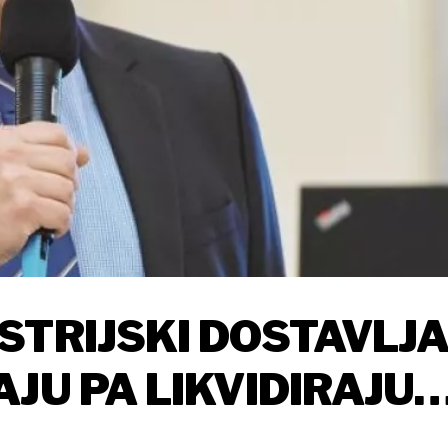
STRIJSKI DOSTAVLJA
JU PA LIKVIDIRAJU