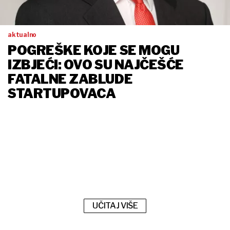
aktualno
POGREŠKE KOJE SE MOGU
IZBJEĆI: OVO SU NAJČEŠĆE
FATALNE ZABLUDE
STARTUPOVACA
UČITAJ VIŠE