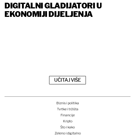
DIGITALNI GLADIJATORI U
EKONOMIJI DIJELJENJA
UČITAJ VIŠE
Biznis i politika
Tvrtke i tržišta
Financije
Kripto
Što i kako
Zeleno i digitalno