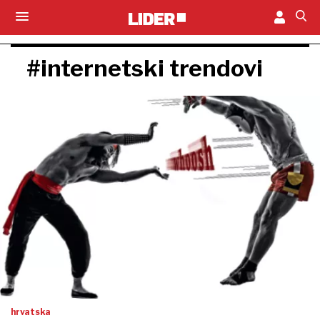
#internetski trendovi
hrvatska