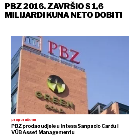
PBZ 2016. ZAVRŠIO S 1,6
MILIJARDI KUNA NETO DOBITI
preporučeno
PBZ prodao udjele u Intesa Sanpaolo Cardu i
VÚB Asset Managementu