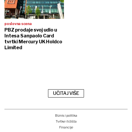
poslovna scena
PBZ prodaje svoj udio u
Intesa Sanpaolo Card
tvrtki Mercury UK Holdco
Limited
UČITAJ VIŠE
Biznis i politika
Tvrtke i tržišta
Financije