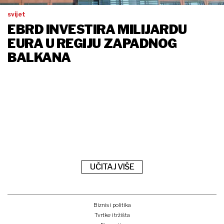
svijet
EBRD INVESTIRA MILIJARDU
EURA U REGIJU ZAPADNOG
BALKANA
UČITAJ VIŠE
Biznis i politika
Tvrtke i tržišta