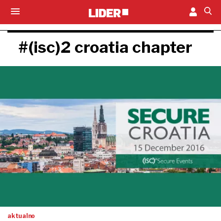
#(isc)2 croatia chapter
aktualno