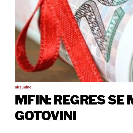
aktualno
MFIN: REGRES SE M
GOTOVINI