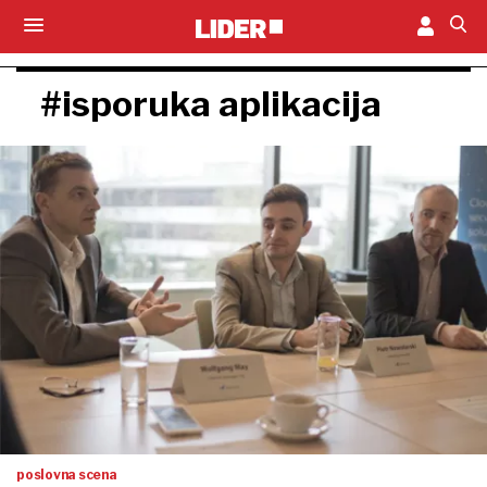
#isporuka aplikacija
poslovna scena