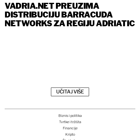
VADRIA.NET PREUZIMA
DISTRIBUCIJU BARRACUDA
NETWORKS ZA REGIJU ADRIATIC
UČITAJ VIŠE
Biznis i politika
Tvrtke i tržišta
Financije
Kripto