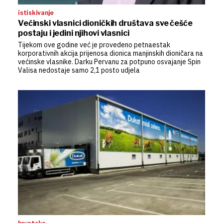
istiskivanje
Većinski vlasnici dioničkih društava sve češće
postaju i jedini njihovi vlasnici
Tijekom ove godine već je provedeno petnaestak
korporativnih akcija prijenosa dionica manjinskih dioničara na
većinske vlasnike. Darku Pervanu za potpuno osvajanje Spin
Valisa nedostaje samo 2,1 posto udjela