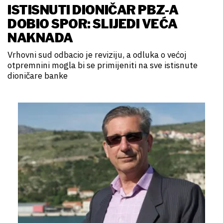
ISTISNUTI DIONIČAR PBZ-A
DOBIO SPOR: SLIJEDI VEĆA
NAKNADA
Vrhovni sud odbacio je reviziju, a odluka o većoj
otpremnini mogla bi se primijeniti na sve istisnute
dioničare banke