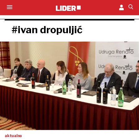
#ivan dropuljić
aktualno