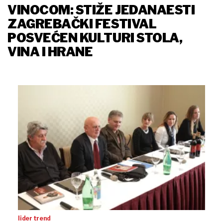
VINOCOM: STIŽE JEDANAESTI
ZAGREBAČKI FESTIVAL
POSVEĆEN KULTURI STOLA,
VINA I HRANE
lider trend