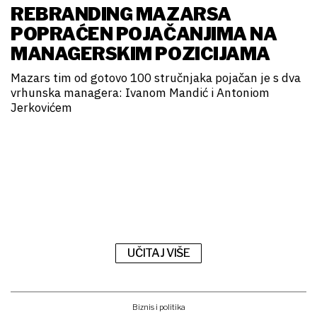
REBRANDING MAZARSA
POPRAĆEN POJAČANJIMA NA
MANAGERSKIM POZICIJAMA
Mazars tim od gotovo 100 stručnjaka pojačan je s dva
vrhunska managera: Ivanom Mandić i Antoniom
Jerkovićem
UČITAJ VIŠE
Biznis i politika