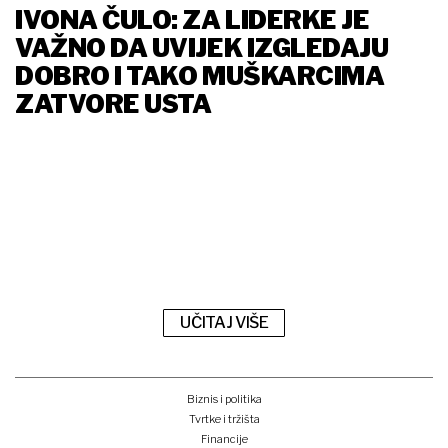
IVONA ČULO: ZA LIDERKE JE
VAŽNO DA UVIJEK IZGLEDAJU
DOBRO I TAKO MUŠKARCIMA
ZATVORE USTA
UČITAJ VIŠE
Biznis i politika
Tvrtke i tržišta
Financije