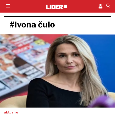
#ivona čulo
aktualno