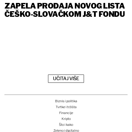
ZAPELA PRODAJA NOVOG LISTA
ČEŠKO-SLOVAČKOM J&T FONDU
UČITAJ VIŠE
Biznis i politika
Tvrtke i tržišta
Financije
Kripto
Što i kako
Zeleno i digitalno