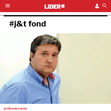
#j&t fond
poslovna scena