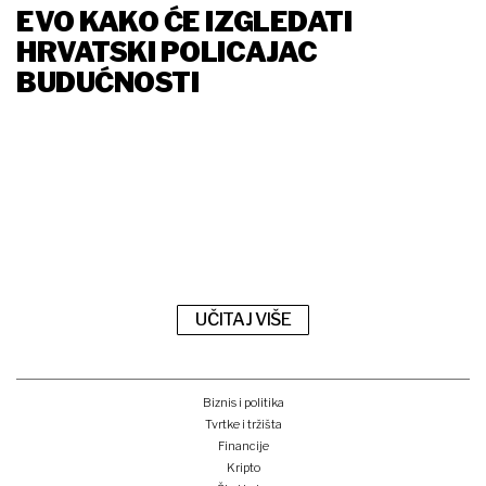
EVO KAKO ĆE IZGLEDATI
HRVATSKI POLICAJAC
BUDUĆNOSTI
UČITAJ VIŠE
Biznis i politika
Tvrtke i tržišta
Financije
Kripto