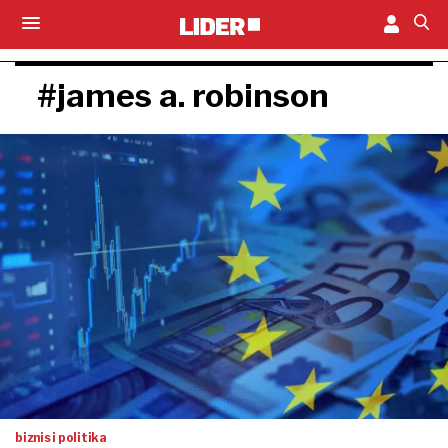
#james a. robinson
biznis i politika