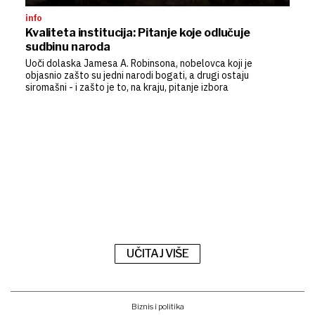
info
Kvaliteta institucija: Pitanje koje odlučuje
sudbinu naroda
Uoči dolaska Jamesa A. Robinsona, nobelovca koji je
objasnio zašto su jedni narodi bogati, a drugi ostaju
siromašni - i zašto je to, na kraju, pitanje izbora
UČITAJ VIŠE
Biznis i politika