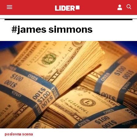
#james simmons
poslovna scena