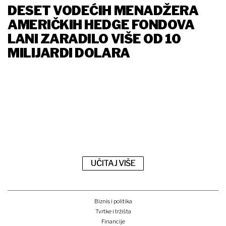
DESET VODEĆIH MENADŽERA
AMERIČKIH HEDGE FONDOVA
LANI ZARADILO VIŠE OD 10
MILIJARDI DOLARA
UČITAJ VIŠE
Biznis i politika
Tvrtke i tržišta
Financije