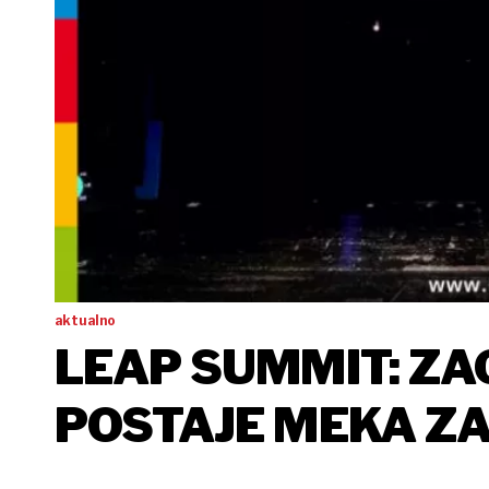
aktualno
LEAP SUMMIT: ZA
POSTAJE MEKA ZA
MILENIJSKIH GEN