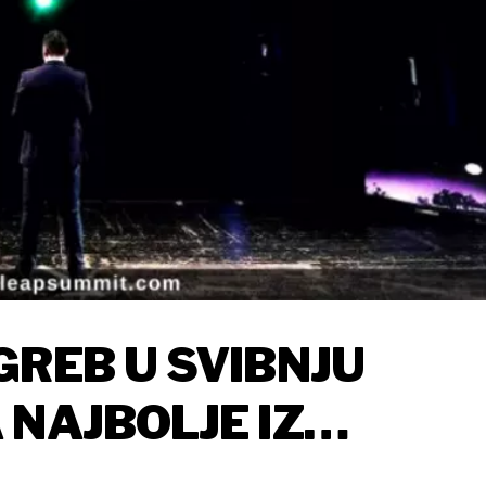
GREB U SVIBNJU
 NAJBOLJE IZ
ERACIJA