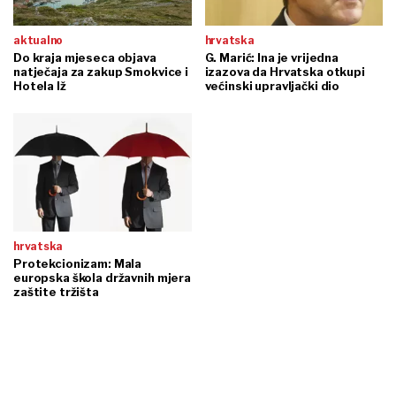
aktualno
hrvatska
Do kraja mjeseca objava
G. Marić: Ina je vrijedna
natječaja za zakup Smokvice i
izazova da Hrvatska otkupi
Hotela Iž
većinski upravljački dio
hrvatska
Protekcionizam: Mala
europska škola državnih mjera
zaštite tržišta