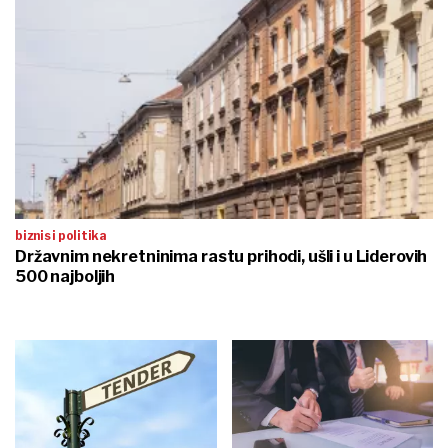
biznis i politika
Državnim nekretninima rastu prihodi, ušli i u Liderovih
500 najboljih