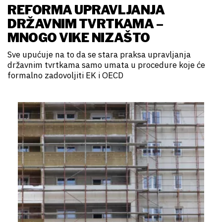
REFORMA UPRAVLJANJA
DRŽAVNIM TVRTKAMA –
MNOGO VIKE NIZAŠTO
Sve upućuje na to da se stara praksa upravljanja
državnim tvrtkama samo umata u procedure koje će
formalno zadovoljiti EK i OECD