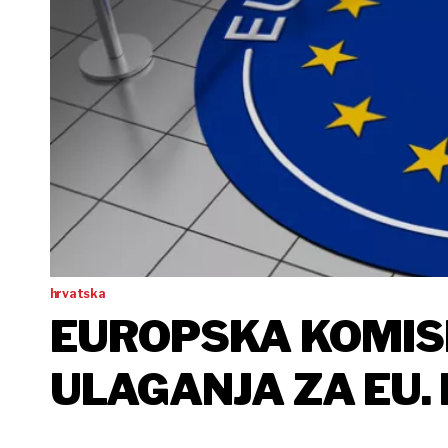
hrvatska
EUROPSKA KOMISI
ULAGANJA ZA EU.
HRVATSKU