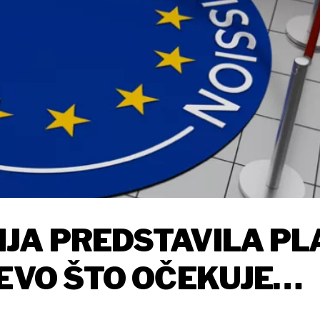
JA PREDSTAVILA PL
 EVO ŠTO OČEKUJE