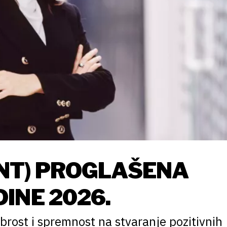
ENT) PROGLAŠENA
INE 2026.
abrost i spremnost na stvaranje pozitivnih