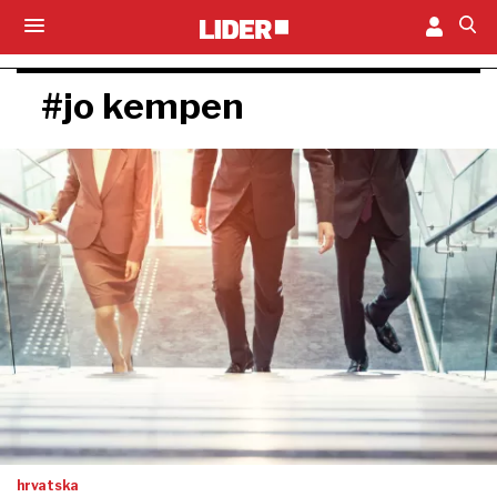
#jo kempen
hrvatska