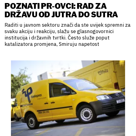
POZNATI PR-OVCI: RAD ZA
DRŽAVU OD JUTRA DO SUTRA
Raditi u javnom sektoru znači da ste uvijek spremni za
svaku akciju i reakciju, slažu se glasnogovornici
institucija i državnih tvrtki. Često služe poput
katalizatora promjena, Smiruju napetost