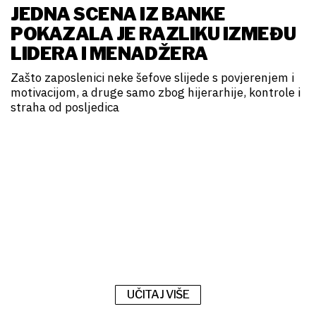
JEDNA SCENA IZ BANKE
POKAZALA JE RAZLIKU IZMEĐU
LIDERA I MENADŽERA
Zašto zaposlenici neke šefove slijede s povjerenjem i
motivacijom, a druge samo zbog hijerarhije, kontrole i
straha od posljedica
UČITAJ VIŠE