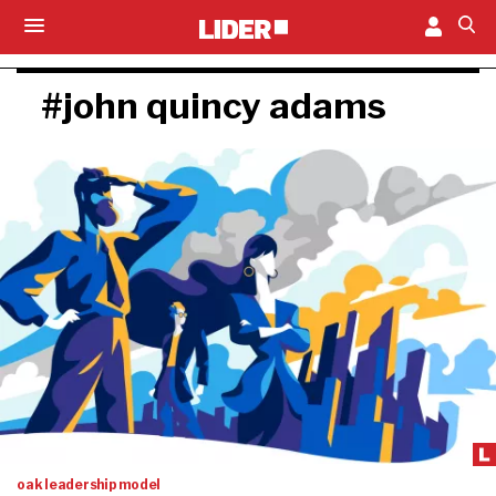
#john quincy adams
oak leadership model