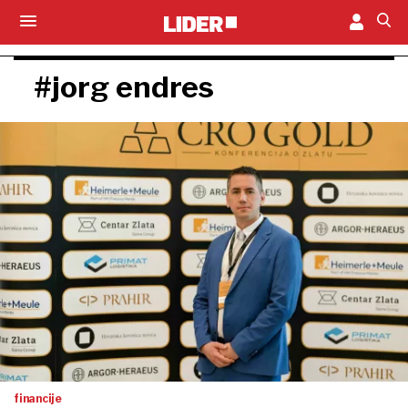
#jorg endres
financije