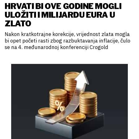
HRVATI BI OVE GODINE MOGLI
ULOŽITI I MILIJARDU EURA U
ZLATO
Nakon kratkotrajne korekcije, vrijednost zlata mogla
bi opet početi rasti zbog razbuktavanja inflacije, čulo
se na 4. međunarodnoj konferenciji Crogold