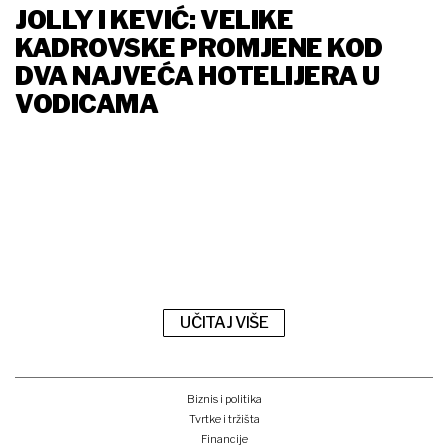
JOLLY I KEVIĆ: VELIKE
KADROVSKE PROMJENE KOD
DVA NAJVEĆA HOTELIJERA U
VODICAMA
UČITAJ VIŠE
Biznis i politika
Tvrtke i tržišta
Financije