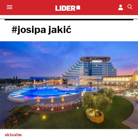
#josipa jakić
aktualno