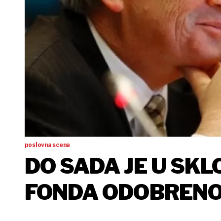
poslovna scena
DO SADA JE U SK
FONDA ODOBRENO