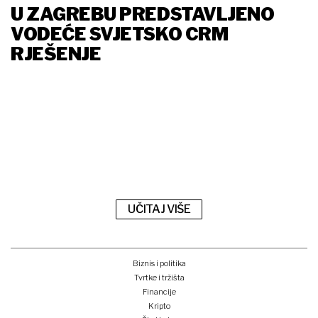
U ZAGREBU PREDSTAVLJENO
VODEĆE SVJETSKO CRM
RJEŠENJE
UČITAJ VIŠE
Biznis i politika
Tvrtke i tržišta
Financije
Kripto