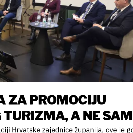
A ZA PROMOCIJU
 TURIZMA, A NE SA
ciji Hrvatske zajednice županija, ove je g