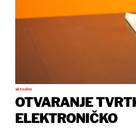
aktualno
OTVARANJE TVRTKE
ELEKTRONIČKO