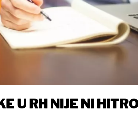
 U RH NIJE NI HITRO