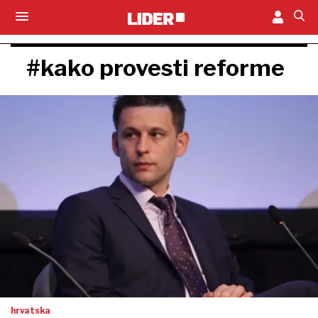
#kako provesti reforme
hrvatska