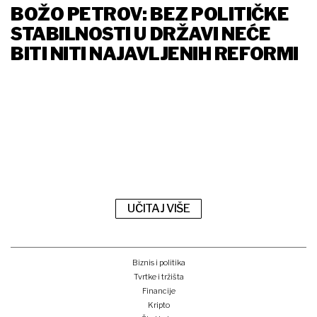
BOŽO PETROV: BEZ POLITIČKE
STABILNOSTI U DRŽAVI NEĆE
BITI NITI NAJAVLJENIH REFORMI
UČITAJ VIŠE
Biznis i politika
Tvrtke i tržišta
Financije
Kripto