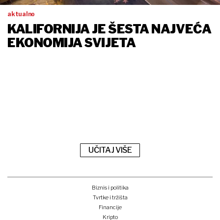
aktualno
KALIFORNIJA JE ŠESTA NAJVEĆA
EKONOMIJA SVIJETA
UČITAJ VIŠE
Biznis i politika
Tvrtke i tržišta
Financije
Kripto