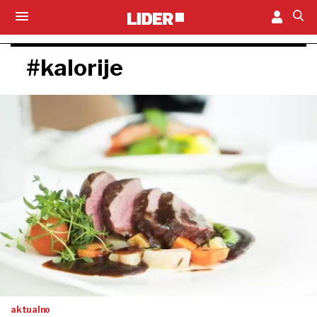
#kalorije
aktualno