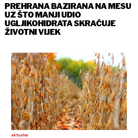
PREHRANA BAZIRANA NA MESU
UZ ŠTO MANJI UDIO
UGLJIKOHIDRATA SKRAĆUJE
ŽIVOTNI VIJEK
aktualno