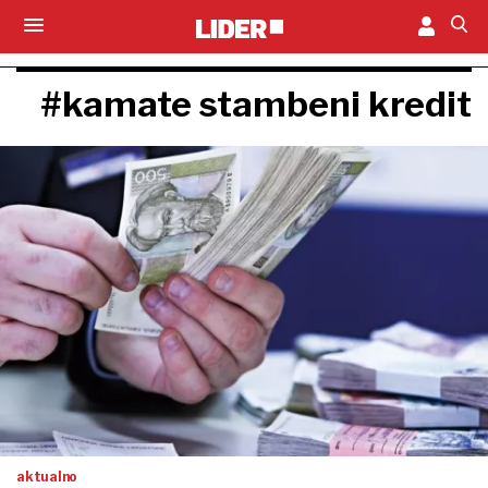
#kamate stambeni kredit
aktualno