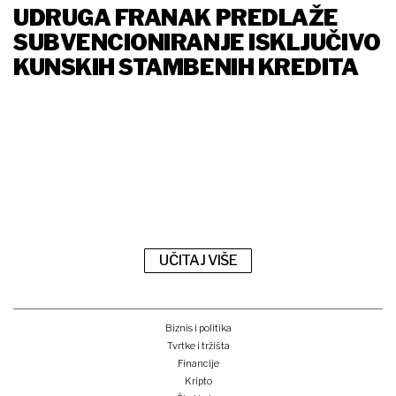
UDRUGA FRANAK PREDLAŽE
SUBVENCIONIRANJE ISKLJUČIVO
KUNSKIH STAMBENIH KREDITA
UČITAJ VIŠE
Biznis i politika
Tvrtke i tržišta
Financije
Kripto