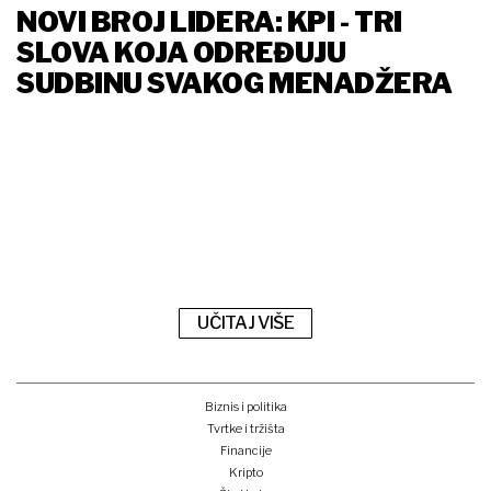
NOVI BROJ LIDERA: KPI - TRI
SLOVA KOJA ODREĐUJU
SUDBINU SVAKOG MENADŽERA
UČITAJ VIŠE
Biznis i politika
Tvrtke i tržišta
Financije
Kripto