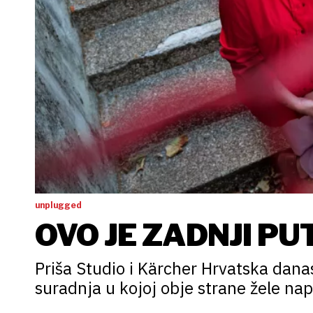
unplugged
OVO JE ZADNJI PU
Priša Studio i Kärcher Hrvatska danas
suradnja u kojoj obje strane žele nap