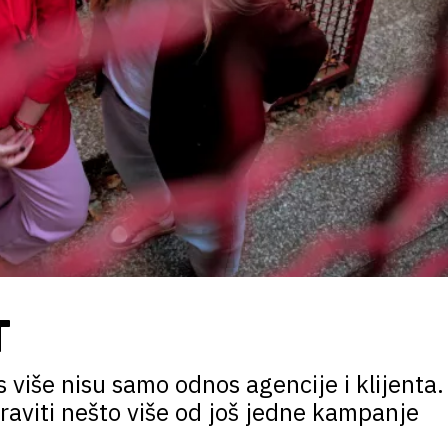
T
 više nisu samo odnos agencije i klijenta.
raviti nešto više od još jedne kampanje