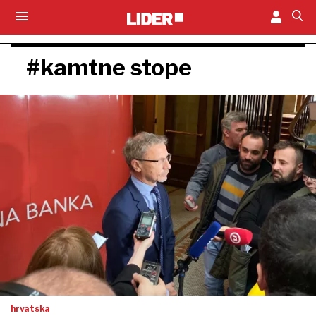
#kamtne stope
hrvatska