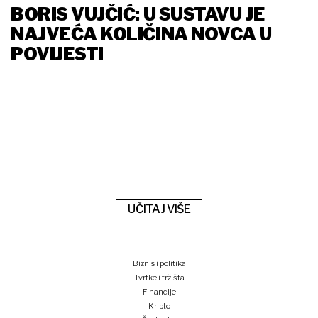
BORIS VUJČIĆ: U SUSTAVU JE
NAJVEĆA KOLIČINA NOVCA U
POVIJESTI
UČITAJ VIŠE
Biznis i politika
Tvrtke i tržišta
Financije
Kripto