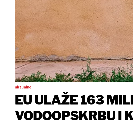
aktualno
EU ULAŽE 163 MIL
VODOOPSKRBU I KA