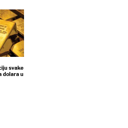
ciju svake
a dolara u