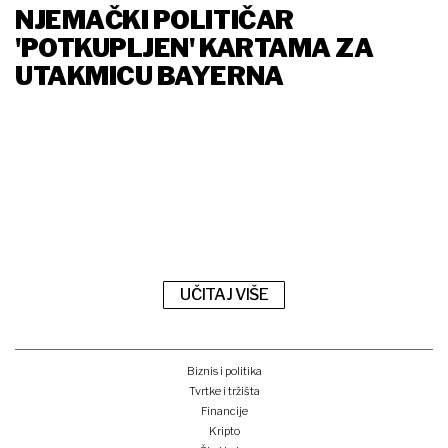
NJEMAČKI POLITIČAR
'POTKUPLJEN' KARTAMA ZA
UTAKMICU BAYERNA
UČITAJ VIŠE
Biznis i politika
Tvrtke i tržišta
Financije
Kripto