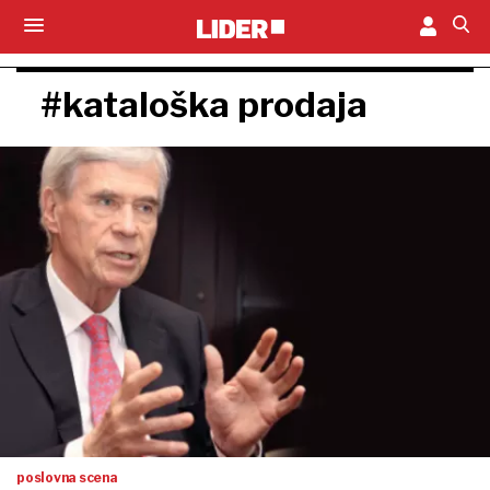
#kataloška prodaja
poslovna scena