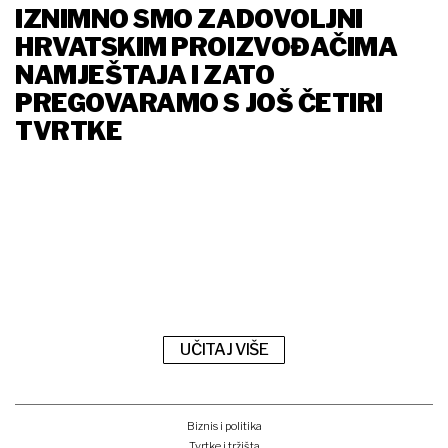
IZNIMNO SMO ZADOVOLJNI
HRVATSKIM PROIZVOĐAČIMA
NAMJEŠTAJA I ZATO
PREGOVARAMO S JOŠ ČETIRI
TVRTKE
UČITAJ VIŠE
Biznis i politika
Tvrtke i tržišta