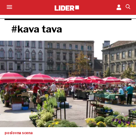
#kava tava
poslovna scena