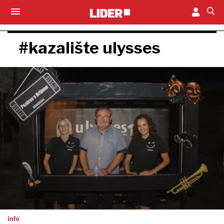
#kazalište ulysses
info