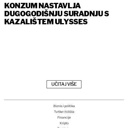
KONZUM NASTAVLJA
DUGOGODIŠNJU SURADNJU S
KAZALIŠTEM ULYSSES
UČITAJ VIŠE
Biznis i politika
Tvrtke i tržišta
Financije
Kripto