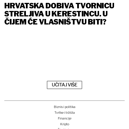
HRVATSKA DOBIVA TVORNICU
STRELJIVA U KERESTINCU. U
ČIJEM ĆE VLASNIŠTVU BITI?
UČITAJ VIŠE
Biznis i politika
Tvrtke i tržišta
Financije
Kripto