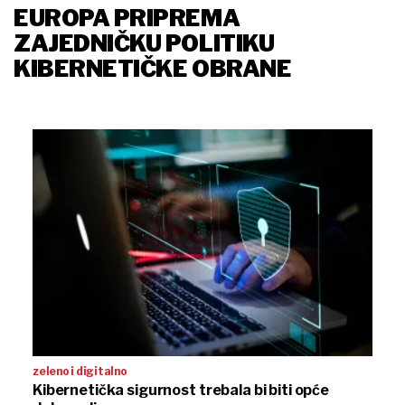
EUROPA PRIPREMA
ZAJEDNIČKU POLITIKU
KIBERNETIČKE OBRANE
zeleno i digitalno
Kibernetička sigurnost trebala bi biti opće