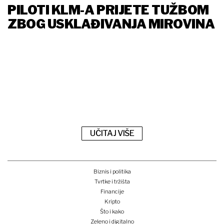
PILOTI KLM-A PRIJETE TUŽBOM
ZBOG USKLAĐIVANJA MIROVINA
UČITAJ VIŠE
Biznis i politika
Tvrtke i tržišta
Financije
Kripto
Što i kako
Zeleno i digitalno